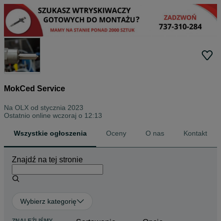
MokCed Service
Na OLX od
stycznia 2023
Ostatnio online wczoraj o 12:13
Wszystkie ogłoszenia
Oceny
O nas
Kontakt
Znajdź na tej stronie
Wybierz kategorię