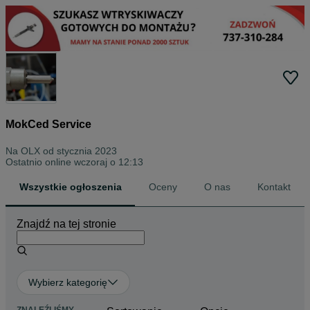
MokCed Service
Na OLX od
stycznia 2023
Ostatnio online wczoraj o 12:13
Wszystkie ogłoszenia
Oceny
O nas
Kontakt
Znajdź na tej stronie
Wybierz kategorię