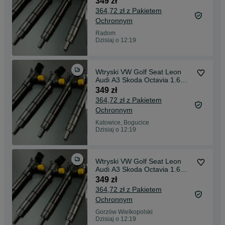
349 zł
364,72 zł z Pakietem
Ochronnym
Radom
Dzisiaj o 12:19
Wtryski VW Golf Seat Leon
Audi A3 Skoda Octavia 1.6
TDI Delphi
349 zł
364,72 zł z Pakietem
Ochronnym
Katowice, Bogucice
Dzisiaj o 12:19
Wtryski VW Golf Seat Leon
Audi A3 Skoda Octavia 1.6
TDI Delphi
349 zł
364,72 zł z Pakietem
Ochronnym
Gorzów Wielkopolski
Dzisiaj o 12:19