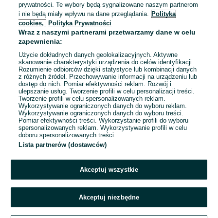
prywatności. Te wybory będą sygnalizowane naszym partnerom
364,72 zł z Pakietem
i nie będą miały wpływu na dane przeglądania.
Polityka
Ochronnym
cookies,
Polityka Prywatności
Rzeszów
Wraz z naszymi partnerami przetwarzamy dane w celu
Dzisiaj o 12:18
zapewnienia:
Użycie dokładnych danych geolokalizacyjnych. Aktywne
skanowanie charakterystyki urządzenia do celów identyfikacji.
Rozumienie odbiorców dzięki statystyce lub kombinacji danych
1
2
3
...
216
z różnych źródeł. Przechowywanie informacji na urządzeniu lub
dostęp do nich. Pomiar efektywności reklam. Rozwój i
ulepszanie usług. Tworzenie profili w celu personalizacji treści.
Tworzenie profili w celu spersonalizowanych reklam.
Wykorzystywanie ograniczonych danych do wyboru reklam.
Wykorzystywanie ograniczonych danych do wyboru treści.
Pomiar efektywności treści. Wykorzystanie profili do wyboru
spersonalizowanych reklam. Wykorzystywanie profili w celu
doboru spersonalizowanych treści.
Lista partnerów (dostawców)
Akceptuj wszystkie
Akceptuj niezbędne
Zadzwoń / SMS